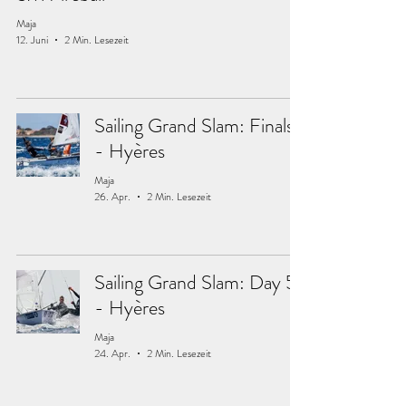
Maja
12. Juni
2 Min. Lesezeit
Sailing Grand Slam: Finals
- Hyères
Maja
26. Apr.
2 Min. Lesezeit
Sailing Grand Slam: Day 5
- Hyères
Maja
24. Apr.
2 Min. Lesezeit