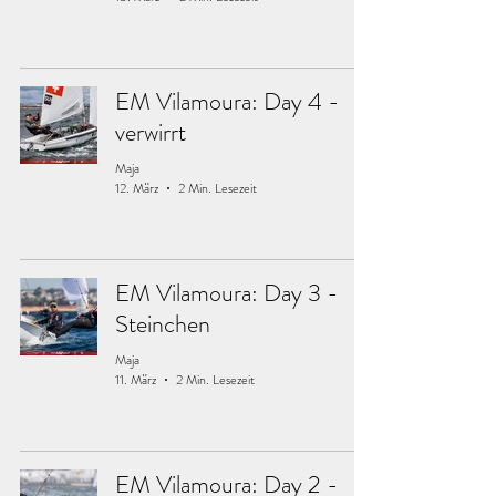
EM Vilamoura: Day 4 -
verwirrt
Maja
12. März
2 Min. Lesezeit
EM Vilamoura: Day 3 -
Steinchen
Maja
11. März
2 Min. Lesezeit
EM Vilamoura: Day 2 -