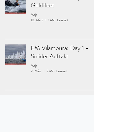
Goldfleet
Maja
10. März
1 Min. Lesezeit
EM Vilamoura: Day 1 -
Solider Auftakt
Maja
9. März
2 Min. Lesezeit