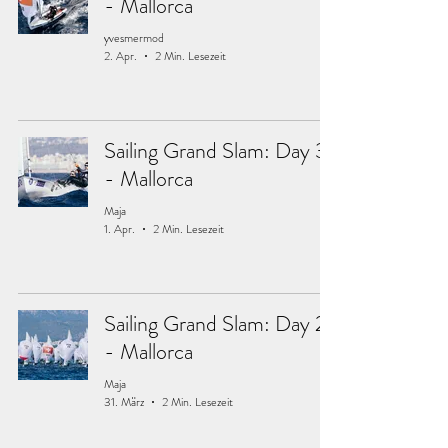
- Mallorca
yvesmermod
2. Apr.
2 Min. Lesezeit
Sailing Grand Slam: Day 3
- Mallorca
Maja
1. Apr.
2 Min. Lesezeit
Sailing Grand Slam: Day 2
- Mallorca
Maja
31. März
2 Min. Lesezeit