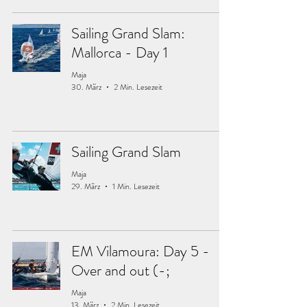
Sailing Grand Slam:
Mallorca - Day 1
Maja
30. März
2 Min. Lesezeit
Sailing Grand Slam
Maja
29. März
1 Min. Lesezeit
EM Vilamoura: Day 5 -
Over and out (-;
Maja
13. März
2 Min. Lesezeit