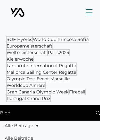
SOF Hyères
World Cup Princesa Sofia
Europameisterschaft
Weltmeisterschaft
Paris2024
Kielerwoche
Lanzarote International Regatta
Mallorca Sailing Center Regatta
Olympic Test Event Marseille
Worldcup Almere
Gran Canaria Olympic Week
Fireball
Portugal Grand Prix
Blog
Alle Beiträge
Alle Beiträge