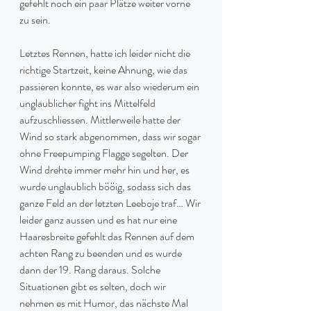
gefehlt noch ein paar Plätze weiter vorne 
zu sein.
Letztes Rennen, hatte ich leider nicht die 
richtige Startzeit, keine Ahnung, wie das 
passieren konnte, es war also wiederum ein 
unglaublicher fight ins Mittelfeld 
aufzuschliessen. Mittlerweile hatte der 
Wind so stark abgenommen, dass wir sogar 
ohne Freepumping Flagge segelten. Der 
Wind drehte immer mehr hin und her, es 
wurde unglaublich bööig, sodass sich das 
ganze Feld an der letzten Leeboje traf… Wir 
leider ganz aussen und es hat nur eine 
Haaresbreite gefehlt das Rennen auf dem 
achten Rang zu beenden und es wurde 
dann der 19. Rang daraus. Solche 
Situationen gibt es selten, doch wir 
nehmen es mit Humor, das nächste Mal 