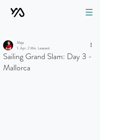
Maja
1. Apr.
2 Min. Lesezeit
Sailing Grand Slam: Day 3 -
Mallorca