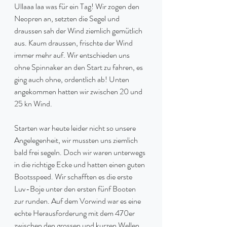
Ullaaa laa was für ein Tag! Wir zogen den 
Neopren an, setzten die Segel und 
draussen sah der Wind ziemlich gemütlich 
aus. Kaum draussen, frischte der Wind 
immer mehr auf. Wir entschieden uns 
ohne Spinnaker an den Start zu fahren, es 
ging auch ohne, ordentlich ab! Unten 
angekommen hatten wir zwischen 20 und 
25 kn Wind.
Starten war heute leider nicht so unsere 
Angelegenheit, wir mussten uns ziemlich 
bald frei segeln. Doch wir waren unterwegs 
in die richtige Ecke und hatten einen guten 
Bootsspeed. Wir schafften es die erste 
Luv-Boje unter den ersten fünf Booten 
zur runden. Auf dem Vorwind war es eine 
echte Herausforderung mit dem 470er 
zwischen den grossen und kurzen Wellen 