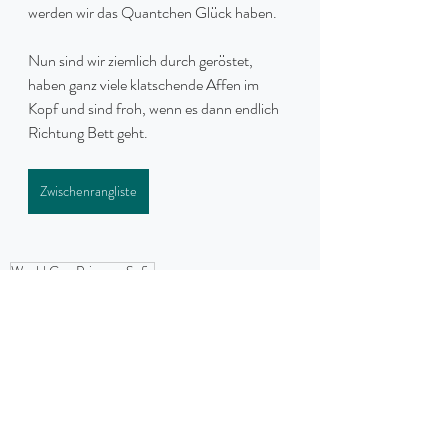
werden wir das Quantchen Glück haben.
Nun sind wir ziemlich durch geröstet, 
haben ganz viele klatschende Affen im 
Kopf und sind froh, wenn es dann endlich 
Richtung Bett geht.
Zwischenrangliste
World Cup Princesa Sofia
Season 2026