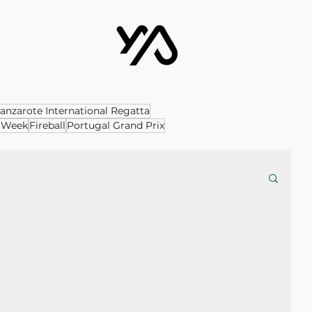
anzarote International Regatta
c Week
Fireball
Portugal Grand Prix