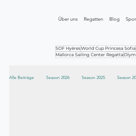
Über uns
Regatten
Blog
Spo
SOF Hyères
World Cup Princesa Sofia
Mallorca Sailing Center Regatta
Olymp
Alle Beiträge
Season 2026
Season 2025
Season 2