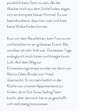
pünktlich beim Start zu sein. Als der 
Wecker mich aus dem Schlaf holte, zeigte 
sich ein komplett blauer Himmel. Es war 
beeindruckend, dass man weit und breit 
keine Wolke finden konnte.
Kurz vor dem Rausfahren, kam Toni zu mir 
und brachte mir ein grösseres Event-Bib, 
worüber ich sehr froh war. Die letzten Tage 
zwängte ich mich hinein und kriegte kaum 
Luft. Auf dem Weg zur 
Einwasserungsrampe wurden wir dann von 
Marius (dem Bruder von Yves) 
überrascht. Er ist mehrheitlich in der 
Küche von unseren Appartements zu 
finden, da er fürs Swiss Sailing Team 
kocht, aber dennoch hat er es geschafft 
sich rechtzeitig loszureissen.