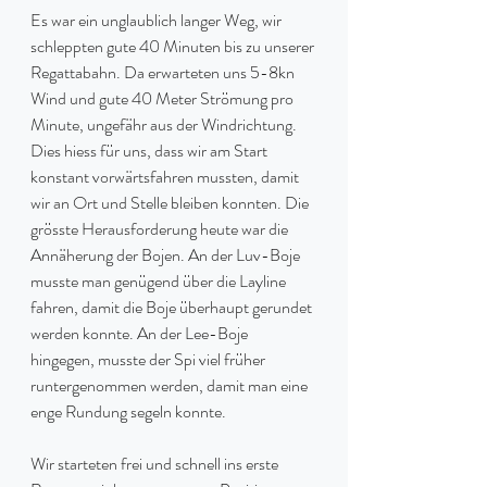
Es war ein unglaublich langer Weg, wir 
schleppten gute 40 Minuten bis zu unserer 
Regattabahn. Da erwarteten uns 5-8kn 
Wind und gute 40 Meter Strömung pro 
Minute, ungefähr aus der Windrichtung. 
Dies hiess für uns, dass wir am Start 
konstant vorwärtsfahren mussten, damit 
wir an Ort und Stelle bleiben konnten. Die 
grösste Herausforderung heute war die 
Annäherung der Bojen. An der Luv-Boje 
musste man genügend über die Layline 
fahren, damit die Boje überhaupt gerundet 
werden konnte. An der Lee-Boje 
hingegen, musste der Spi viel früher 
runtergenommen werden, damit man eine 
enge Rundung segeln konnte.
Wir starteten frei und schnell ins erste 