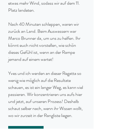
etwas mehr Wind, sodass wir auf dem 11. 
Platz landeten. 
Nach 40 Minuten schleppen, waren wir 
zurück an Land. Beim Auswassern war 
Marco Brunner da, um uns zu helfen. Ihr 
könnt euch nicht vorstellen, wie schön 
dieses Gefühl ist, wenn an der Rampe 
jemand auf einem wartet!
Yves und ich werden an dieser Regatta so 
wenig wie möglich auf die Resultate 
schauen, es ist ein langer Weg, es kann viel 
passieren. Wir konzentrieren uns aufs hier 
und jetzt, auf unseren Prozess! Deshalb 
schaut selber nach, wenn ihr Wissen wollt, 
wo wir zurzeit in der Rangliste liegen. 