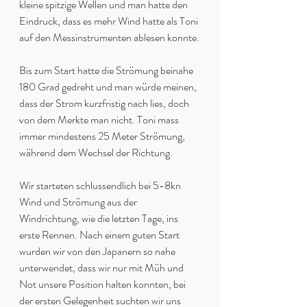
kleine spitzige Wellen und man hatte den 
Eindruck, dass es mehr Wind hatte als Toni 
auf den Messinstrumenten ablesen konnte.
Bis zum Start hatte die Strömung beinahe 
180 Grad gedreht und man würde meinen, 
dass der Strom kurzfristig nach lies, doch 
von dem Merkte man nicht. Toni mass 
immer mindestens 25 Meter Strömung, 
während dem Wechsel der Richtung.
Wir starteten schlussendlich bei 5-8kn 
Wind und Strömung aus der 
Windrichtung, wie die letzten Tage, ins 
erste Rennen. Nach einem guten Start 
wurden wir von den Japanern so nahe 
unterwendet, dass wir nur mit Müh und 
Not unsere Position halten konnten, bei 
der ersten Gelegenheit suchten wir uns 