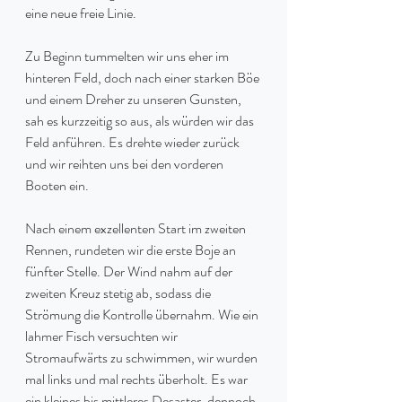
eine neue freie Linie. 
Zu Beginn tummelten wir uns eher im 
hinteren Feld, doch nach einer starken Böe 
und einem Dreher zu unseren Gunsten, 
sah es kurzzeitig so aus, als würden wir das 
Feld anführen. Es drehte wieder zurück 
und wir reihten uns bei den vorderen 
Booten ein.
Nach einem exzellenten Start im zweiten 
Rennen, rundeten wir die erste Boje an 
fünfter Stelle. Der Wind nahm auf der 
zweiten Kreuz stetig ab, sodass die 
Strömung die Kontrolle übernahm. Wie ein 
lahmer Fisch versuchten wir 
Stromaufwärts zu schwimmen, wir wurden 
mal links und mal rechts überholt. Es war 
ein kleines bis mittleres Desaster, dennoch 