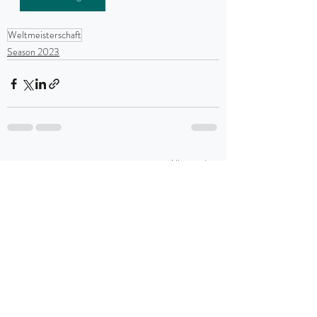
Weltmeisterschaft
Season 2023
Aktuelle Beiträge
Alle ansehen