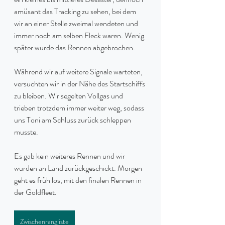
amüsant das Tracking zu sehen, bei dem 
wir an einer Stelle zweimal wendeten und 
immer noch am selben Fleck waren. Wenig 
später wurde das Rennen abgebrochen.
Während wir auf weitere Signale warteten, 
versuchten wir in der Nähe des Startschiffs 
zu bleiben. Wir segelten Vollgas und 
trieben trotzdem immer weiter weg, sodass 
uns Toni am Schluss zurück schleppen 
musste.
Es gab kein weiteres Rennen und wir 
wurden an Land zurückgeschickt. Morgen 
geht es früh los, mit den finalen Rennen in 
der Goldfleet.
Zwischenrangliste