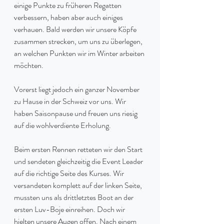
einige Punkte zu früheren Regatten 
verbessern, haben aber auch einiges 
verhauen. Bald werden wir unsere Köpfe 
zusammen strecken, um uns zu überlegen, 
an welchen Punkten wir im Winter arbeiten 
möchten.
Vorerst liegt jedoch ein ganzer November 
zu Hause in der Schweiz vor uns. Wir 
haben Saisonpause und freuen uns riesig 
auf die wohlverdiente Erholung.
Beim ersten Rennen retteten wir den Start 
und sendeten gleichzeitig die Event Leader 
auf die richtige Seite des Kurses. Wir 
versandeten komplett auf der linken Seite, 
mussten uns als drittletztes Boot an der 
ersten Luv-Boje einreihen. Doch wir 
hielten unsere Augen offen. Nach einem 