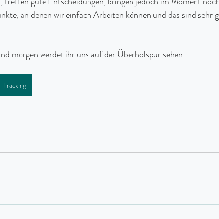
ell, treffen gute Entscheidungen, bringen jedoch im Moment noch 
kte, an denen wir einfach Arbeiten können und das sind sehr g
 und morgen werdet ihr uns auf der Überholspur sehen.
Tracking