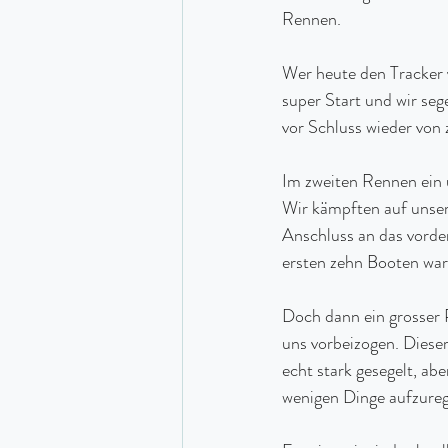
Rennen.
Wer heute den Tracker v
super Start und wir seg
vor Schluss wieder von 
Im zweiten Rennen ein u
Wir kämpften auf unsere
Anschluss an das vorder
ersten zehn Booten war
Doch dann ein grosser 
uns vorbeizogen. Dieser
echt stark gesegelt, ab
wenigen Dinge aufzurege