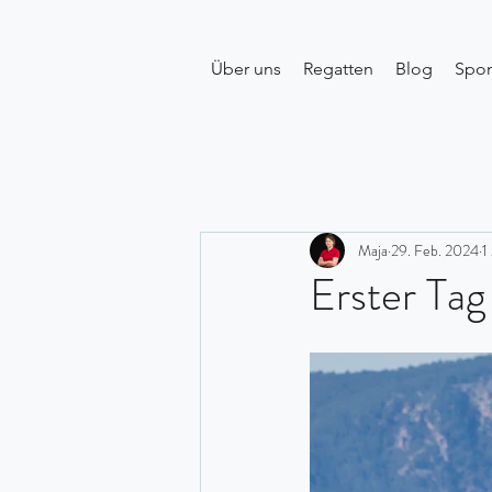
Über uns
Regatten
Blog
Spo
Maja
29. Feb. 2024
1
Erster Tag