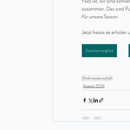
Fact ist, wir sind schn
zusammen. Das sind Pun
für unsere Saison.
Jetzt heisst es erholen
Zwischenrangliste
Weltmeisterschaft
Season 2024