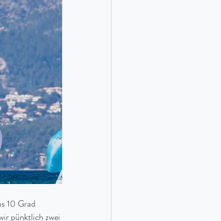
ns 10 Grad 
ir pünktlich zwei 