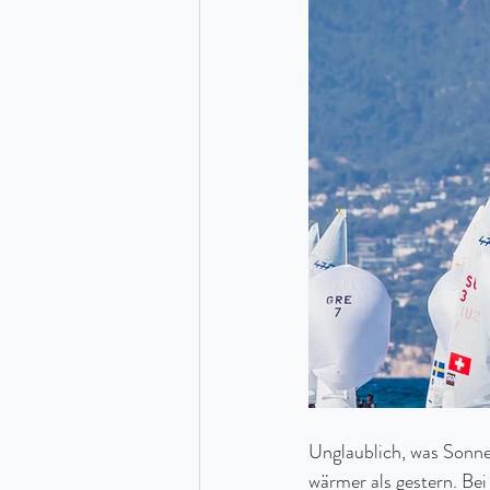
Unglaublich, was Sonne
wärmer als gestern. Be