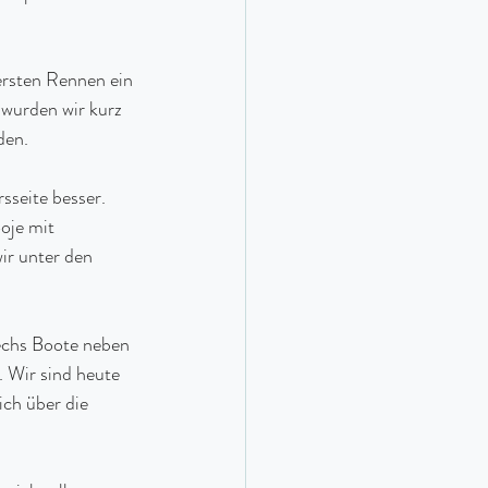
ersten Rennen ein 
 wurden wir kurz 
den.
sseite besser. 
oje mit 
ir unter den 
echs Boote neben 
 Wir sind heute 
ich über die 