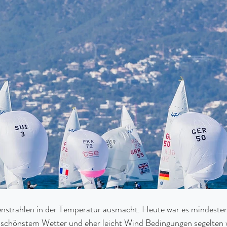
nstrahlen in der Temperatur ausmacht. Heute war es mindeste
i schönstem Wetter und eher leicht Wind Bedingungen segelten w