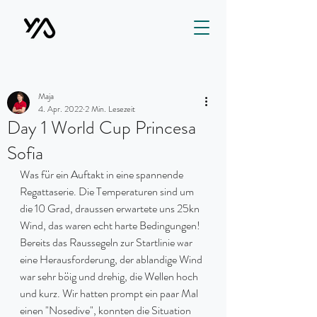
Maja
4. Apr. 2022
2 Min. Lesezeit
Day 1 World Cup Princesa
Sofia
Was für ein Auftakt in eine spannende 
Regattaserie. Die Temperaturen sind um 
die 10 Grad, draussen erwartete uns 25kn 
Wind, das waren echt harte Bedingungen! 
Bereits das Raussegeln zur Startlinie war 
eine Herausforderung, der ablandige Wind 
war sehr böig und drehig, die Wellen hoch 
und kurz. Wir hatten prompt ein paar Mal 
einen "Nosedive", konnten die Situation 