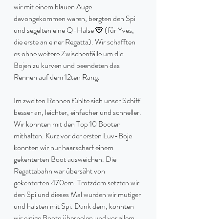
wir mit einem blauen Auge 
davongekommen waren, bergten den Spi 
und segelten eine Q-Halse 🙈 (für Yves, 
die erste an einer Regatta). Wir schafften 
es ohne weitere Zwischenfälle um die 
Bojen zu kurven und beendeten das 
Rennen auf dem 12ten Rang.
Im zweiten Rennen fühlte sich unser Schiff 
besser an, leichter, einfacher und schneller. 
Wir konnten mit den Top 10 Booten 
mithalten. Kurz vor der ersten Luv-Boje 
konnten wir nur haarscharf einem 
gekenterten Boot ausweichen. Die 
Regattabahn war übersäht von 
gekenterten 470ern. Trotzdem setzten wir 
den Spi und dieses Mal wurden wir mutiger 
und halsten mit Spi. Dank dem, konnten 
wir einige Boote überholen und vor allem 