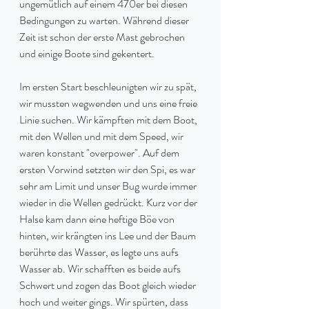
ungemütlich auf einem 470er bei diesen 
Bedingungen zu warten. Während dieser 
Zeit ist schon der erste Mast gebrochen 
und einige Boote sind gekentert.
Im ersten Start beschleunigten wir zu spät, 
wir mussten wegwenden und uns eine freie 
Linie suchen. Wir kämpften mit dem Boot, 
mit den Wellen und mit dem Speed, wir 
waren konstant "overpower". Auf dem 
ersten Vorwind setzten wir den Spi, es war 
sehr am Limit und unser Bug wurde immer 
wieder in die Wellen gedrückt. Kurz vor der 
Halse kam dann eine heftige Böe von 
hinten, wir krängten ins Lee und der Baum 
berührte das Wasser, es legte uns aufs 
Wasser ab. Wir schafften es beide aufs 
Schwert und zogen das Boot gleich wieder 
hoch und weiter gings. Wir spürten, dass 