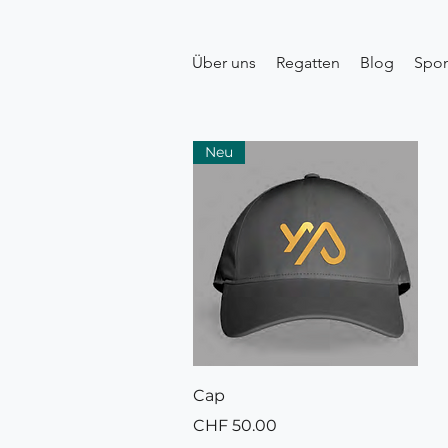
Über uns
Regatten
Blog
Spo
Neu
Schnellansicht
Cap
Preis
CHF 50.00